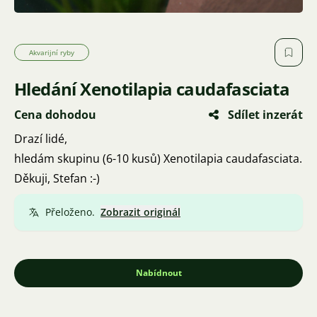
Akvarijní ryby
Hledání Xenotilapia caudafasciata
Cena dohodou
Sdílet inzerát
Drazí lidé,
hledám skupinu (6-10 kusů) Xenotilapia caudafasciata.
Děkuji, Stefan :-)
Přeloženo.
Zobrazit originál
Nabídnout