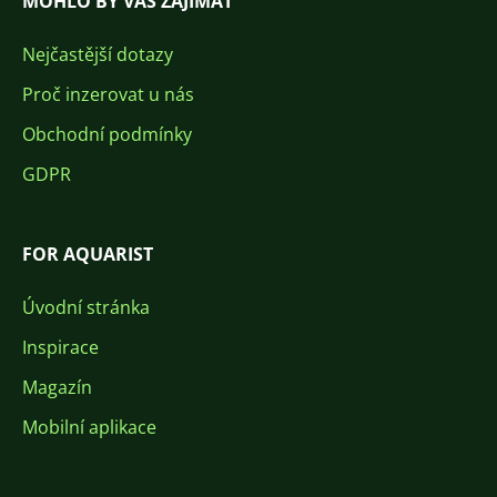
MOHLO BY VÁS ZAJÍMAT
Nejčastější dotazy
Proč inzerovat u nás
Obchodní podmínky
GDPR
FOR AQUARIST
Úvodní stránka
Inspirace
Magazín
Mobilní aplikace