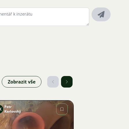
Zobrazit vše
Petr
K
Karlovský