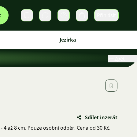
t
Přihlásit
Soukromé zprávy
Košík
Jezírka
Zpět
Sdílet inzerát
 - 4 až 8 cm. Pouze osobní odběr. Cena od 30 Kč.