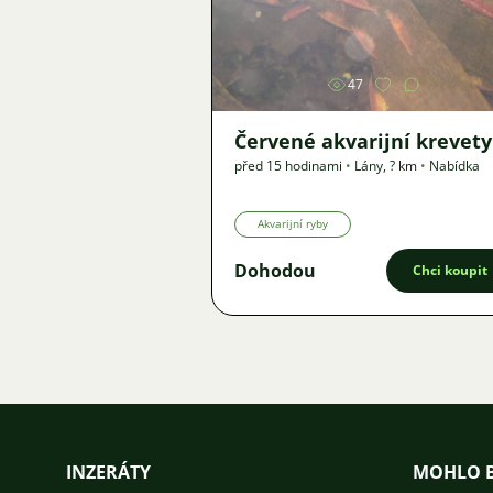
Obrázek
47
Červené akvarijní krevety
před 15 hodinami
•
Lány
,
? km
•
Nabídka
Akvarijní ryby
Dohodou
Chci koupit
INZERÁTY
MOHLO B