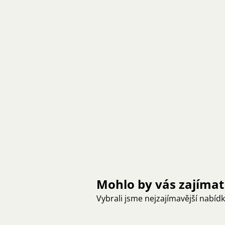
Mohlo by vás zajímat
Vybrali jsme nejzajímavější nabíd