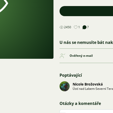
2450
1
7
U nás se nemusíte bát na
Ověřený e-mail
Poptávající
Nicole Brožovská
Ústí nad Labem-Severní Ter
Otázky a komentáře