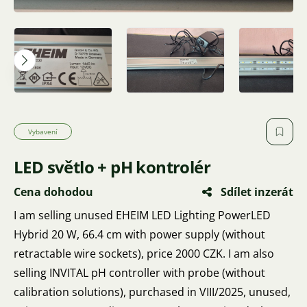
Vybavení
LED světlo + pH kontrolér
Cena dohodou
Sdílet inzerát
I am selling unused EHEIM LED Lighting PowerLED
Hybrid 20 W, 66.4 cm with power supply (without
retractable wire sockets), price 2000 CZK. I am also
selling INVITAL pH controller with probe (without
calibration solutions), purchased in VIII/2025, unused,