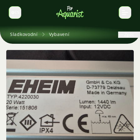
CS
Select language
Sladkovodní
Vybavení
Zpět