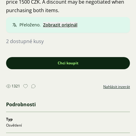
price 1500 CZK. A discount may be negotiated when
purchasing both items.
Přeloženo.
Zobrazit originál
2 dostupné kusy
Chci koupit
1321
Nahlásit inzerát
Podrobnosti
Typ
Osvětlení