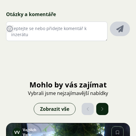
Otázky a komentáře
Mohlo by vás zajímat
Vybrali jsme nejzajímavější nabídky
Zobrazit vše
Vojtěch
VV
Voltr