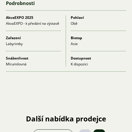
Podrobnosti
AkvaEXPO 2025
Pohlaví
AkvaEXPO - k předání na výstavě
Obě
Zařazení
Biotop
Labyrintky
Asie
Snášenlivost
Dostupnost
Mírumilovná
K dispozici
Další nabídka prodejce