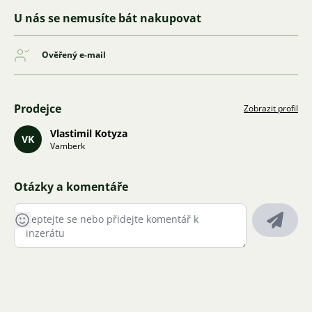
U nás se nemusíte bát nakupovat
Ověřený e-mail
Prodejce
Zobrazit profil
Vlastimil Kotyza
VK
Vamberk
Otázky a komentáře