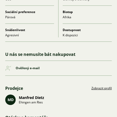
Sociální preference
Biotop
Párová
Afrika
Snášenlivost
Dostupnost
Agresivní
K dispozici
U nás se nemusíte bát nakupovat
Ověřený e-mail
Prodejce
Zobrazit profil
Manfred Dietz
MD
Ehingen am Ries