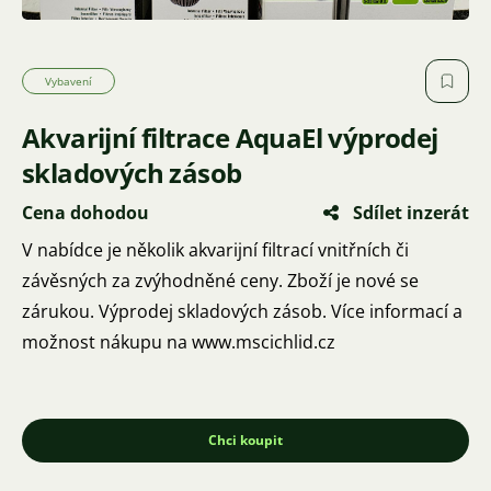
Vybavení
Akvarijní filtrace AquaEl výprodej
skladových zásob
Cena dohodou
Sdílet inzerát
V nabídce je několik akvarijní filtrací vnitřních či
závěsných za zvýhodněné ceny. Zboží je nové se
zárukou. Výprodej skladových zásob. Více informací a
možnost nákupu na www.mscichlid.cz
Chci koupit