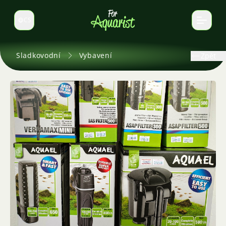
CS
Select language
Sladkovodní
Vybavení
Zpět