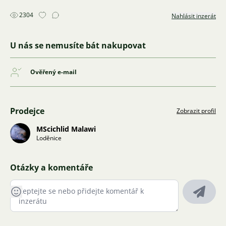
2304
Nahlásit inzerát
U nás se nemusíte bát nakupovat
Ověřený e-mail
Prodejce
Zobrazit profil
MScichlid Malawi
Loděnice
Otázky a komentáře