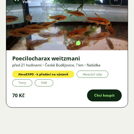
Voltr
Obrázek
100
1
1
Poecilocharax weitzmani
před 21 hodinami
•
České Budějovice
,
? km
•
Nabídka
AkvaEXPO - k předání na výstavě
Akvarijní ryby
Tetry
Obě
70 Kč
Chci koupit