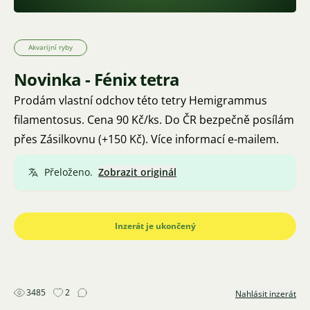
Akvarijní ryby
Novinka - Fénix tetra
Prodám vlastní odchov této tetry Hemigrammus
filamentosus. Cena 90 Kč/ks. Do ČR bezpečně posílám
přes Zásilkovnu (+150 Kč). Více informací e-mailem.
Přeloženo.
Zobrazit originál
Inzerát je ukončený
3485
2
Nahlásit inzerát