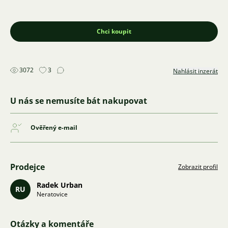
Chci koupit
3072
3
Nahlásit inzerát
U nás se nemusíte bát nakupovat
Ověřený e-mail
Prodejce
Zobrazit profil
Radek Urban
RU
Neratovice
Otázky a komentáře