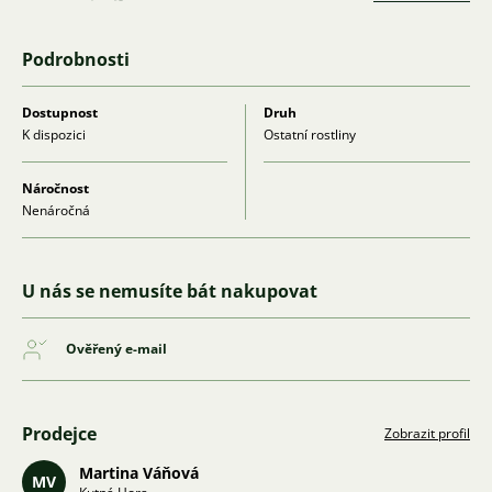
Podrobnosti
Dostupnost
Druh
K dispozici
Ostatní rostliny
Náročnost
Nenáročná
U nás se nemusíte bát nakupovat
Ověřený e-mail
Prodejce
Zobrazit profil
Martina Váňová
MV