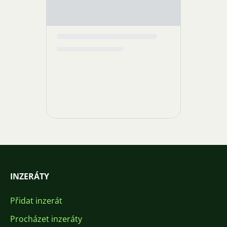
INZERÁTY
Přidat inzerát
Procházet inzeráty