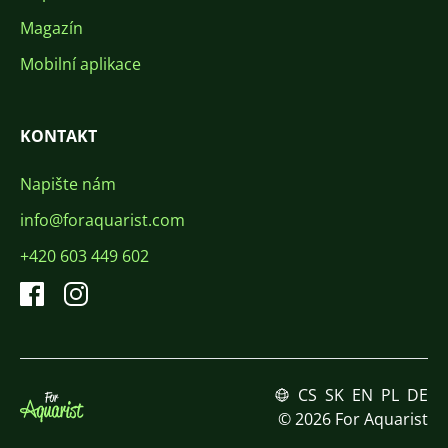
Magazín
Mobilní aplikace
KONTAKT
Napište nám
info@foraquarist.com
+420 603 449 602
CS
SK
EN
PL
DE
© 2026 For Aquarist