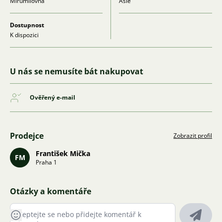
Mírumilovná
Asie
Dostupnost
K dispozici
U nás se nemusíte bát nakupovat
Ověřený e-mail
Prodejce
Zobrazit profil
František Mička
FM
Praha 1
Otázky a komentáře