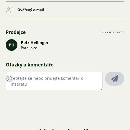
Ověřený e-mail
Prodejce
Zobrazit profil
Petr Hellinger
PH
Pardubice
Otázky a komentáře