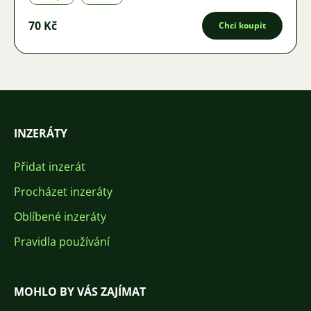
70 Kč
Chci koupit
INZERÁTY
Přidat inzerát
Procházet inzeráty
Oblíbené inzeráty
Pravidla používání
MOHLO BY VÁS ZAJÍMAT