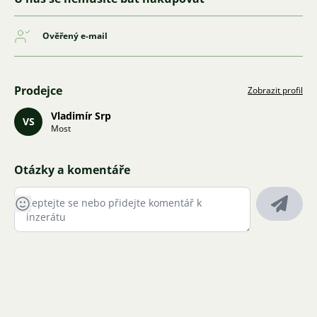
Ověřený e-mail
Prodejce
Zobrazit profil
Vladimír Srp
VS
Most
Otázky a komentáře