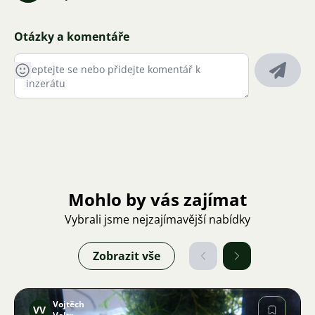
Otázky a komentáře
Mohlo by vás zajímat
Vybrali jsme nejzajímavější nabídky
Zobrazit vše
Vojtěch
VV