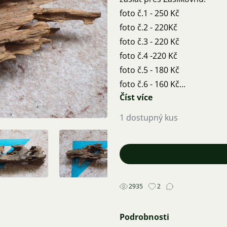
foto č.1 - 250 Kč
foto č.2 - 220Kč
foto č.3 - 220 Kč
foto č.4 -220 Kč
foto č.5 - 180 Kč
foto č.6 - 160 Kč
Číst více
foto č.7 - 180 Kč
1 dostupný kus
2935
2
Podrobnosti