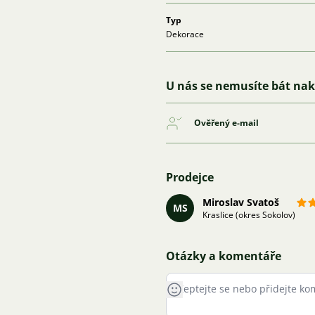
Typ
Dekorace
U nás se nemusíte bát na
Ověřený e-mail
Prodejce
Miroslav Svatoš
MS
Kraslice (okres Sokolov)
Otázky a komentáře