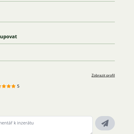
kupovat
Zobrazit profil
5