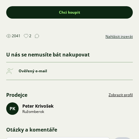
Chci koupit
2041
2
Nahlásit inzerát
U nás se nemusíte bát nakupovat
Ověřený e-mail
Prodejce
Zobrazit profil
Peter Krivošek
PK
Ružomberok
Otázky a komentáře