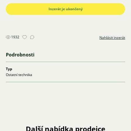
Inzerát je ukončený
1932
Nahlásit inzerát
Podrobnosti
Typ
Ostatní technika
Další nabídka prodejce