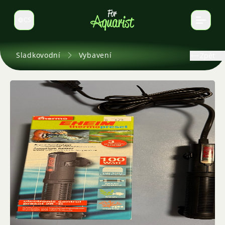
CS
Select language
Sladkovodní
Vybavení
Zpět