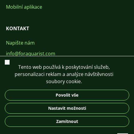
Mobilní aplikace
KONTAKT
Napište nám
info@foraquarist.com
Zavřít
+420 603 449 602
Tento web používá k poskytování služeb,
personalizaci reklam a analýze návštěvnosti
soubory cookie.
Povolit vše
CS
SK
EN
PL
DE
Nastavit možnosti
© 2026 For Aquarist
Zamítnout