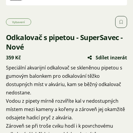
Vybavení
Odkalovač s pipetou - SuperSavec -
Nové
359 Kč
Sdílet inzerát
Speciální akvarijní odkalovač se skleněnou pipetou s
gumovým balonkem pro odkalování těžko
dostupných míst v akváriu, kam se běžný odkalovač
nedostane.
Vodou z pipety mírně rozvíříte kal v nedostupných
místem mezi kameny a kořeny a zároveň jej okamžitě
odsajete hadicí pryč z akvária.
Zároveň se při troše cviku hodí i k povrchovému