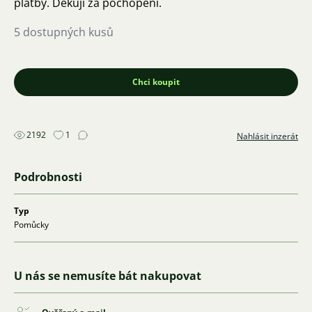
platby. Děkuji za pochopení.
5 dostupných kusů
Chci koupit
2192
1
Nahlásit inzerát
Podrobnosti
Typ
Pomůcky
U nás se nemusíte bát nakupovat