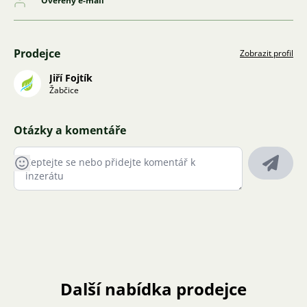
Ověřený e-mail
Prodejce
Zobrazit profil
Jiří Fojtík
Žabčice
Otázky a komentáře
Další nabídka prodejce