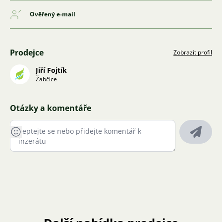
Ověřený e-mail
Prodejce
Zobrazit profil
Jiří Fojtík
Žabčice
Otázky a komentáře