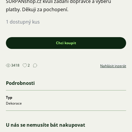
SURPANshop.cz kvůli zadání dopravce a výběru
platby. Děkuji za pochopení.
1 dostupný kus
Chci koupit
3418
2
Nahlásit inzerát
Podrobnosti
Typ
Dekorace
U nás se nemusíte bát nakupovat