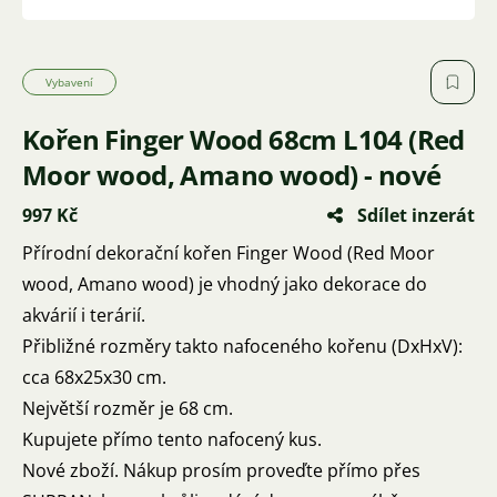
Vybavení
Kořen Finger Wood 68cm L104 (Red
Moor wood, Amano wood) - nové
997 Kč
Sdílet inzerát
Přírodní dekorační kořen Finger Wood (Red Moor
wood, Amano wood) je vhodný jako dekorace do
akvárií i terárií.
Přibližné rozměry takto nafoceného kořenu (DxHxV):
cca 68x25x30 cm.
Největší rozměr je 68 cm.
Kupujete přímo tento nafocený kus.
Nové zboží. Nákup prosím proveďte přímo přes