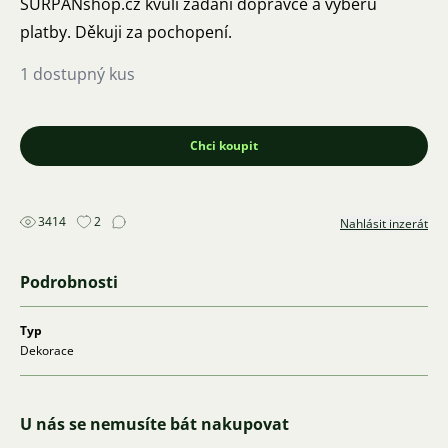
SURPANshop.cz kvůli zadání dopravce a výběru
platby. Děkuji za pochopení.
1 dostupný kus
Chci koupit
3414
2
Nahlásit inzerát
Podrobnosti
Typ
Dekorace
U nás se nemusíte bát nakupovat