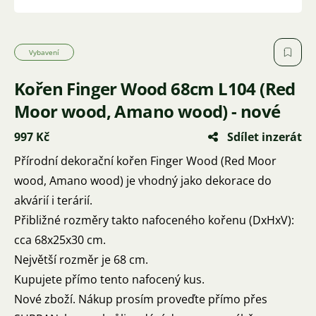
Vybavení
Kořen Finger Wood 68cm L104 (Red
Moor wood, Amano wood) - nové
997 Kč
Sdílet inzerát
Přírodní dekorační kořen Finger Wood (Red Moor
wood, Amano wood) je vhodný jako dekorace do
akvárií i terárií.
Přibližné rozměry takto nafoceného kořenu (DxHxV):
cca 68x25x30 cm.
Největší rozměr je 68 cm.
Kupujete přímo tento nafocený kus.
Nové zboží. Nákup prosím proveďte přímo přes