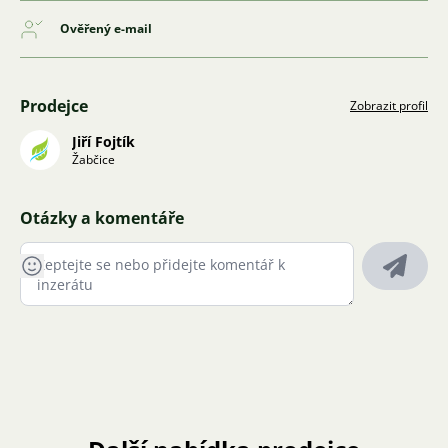
Ověřený e-mail
Prodejce
Zobrazit profil
Jiří Fojtík
Žabčice
Otázky a komentáře