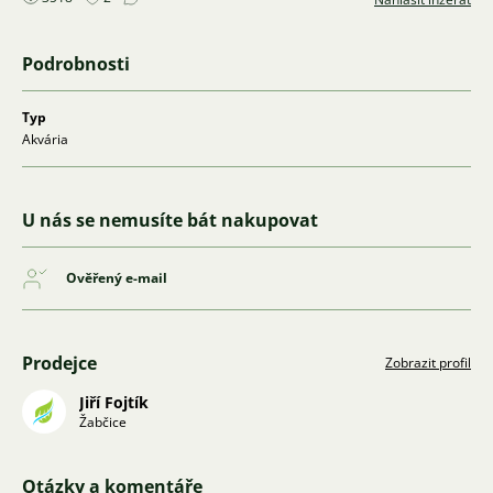
Podrobnosti
Typ
Akvária
U nás se nemusíte bát nakupovat
Ověřený e-mail
Prodejce
Zobrazit profil
Jiří Fojtík
Žabčice
Otázky a komentáře