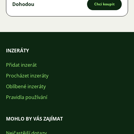
Dohodou
Chci koupit
INZERÁTY
Přidat inzerát
Procházet inzeráty
Oblíbené inzeráty
Pravidla používání
MOHLO BY VÁS ZAJÍMAT
Nejčastější dotazy