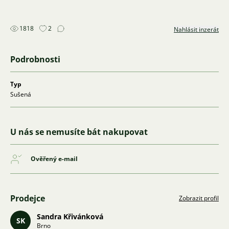
1818
2
Nahlásit inzerát
Podrobnosti
Typ
Sušená
U nás se nemusíte bát nakupovat
Ověřený e-mail
Prodejce
Zobrazit profil
Sandra Křivánková
SK
Brno