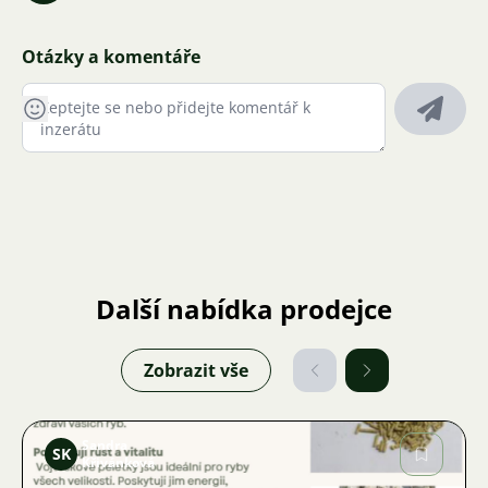
Otázky a komentáře
Další nabídka prodejce
Zobrazit vše
Sandra
SK
Křivánková