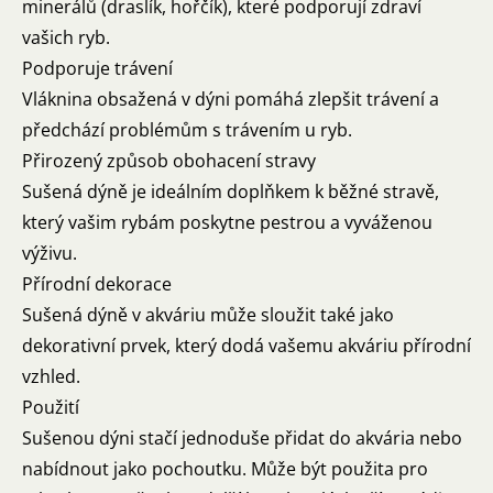
minerálů (draslík, hořčík), které podporují zdraví
vašich ryb.
Podporuje trávení
Vláknina obsažená v dýni pomáhá zlepšit trávení a
předchází problémům s trávením u ryb.
Přirozený způsob obohacení stravy
Sušená dýně je ideálním doplňkem k běžné stravě,
který vašim rybám poskytne pestrou a vyváženou
výživu.
Přírodní dekorace
Sušená dýně v akváriu může sloužit také jako
dekorativní prvek, který dodá vašemu akváriu přírodní
vzhled.
Použití
Sušenou dýni stačí jednoduše přidat do akvária nebo
nabídnout jako pochoutku. Může být použita pro