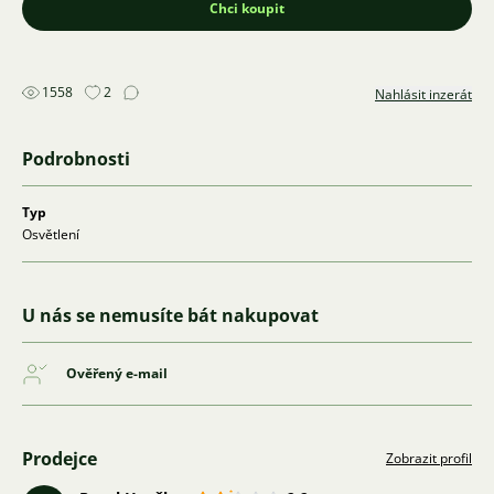
Chci koupit
1558
2
Nahlásit inzerát
Podrobnosti
Typ
Osvětlení
U nás se nemusíte bát nakupovat
Ověřený e-mail
Prodejce
Zobrazit profil