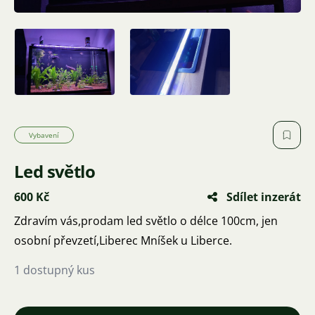
Vybavení
Led světlo
600 Kč
Sdílet inzerát
Zdravím vás,prodam led světlo o délce 100cm, jen
osobní převzetí,Liberec Mníšek u Liberce.
1 dostupný kus