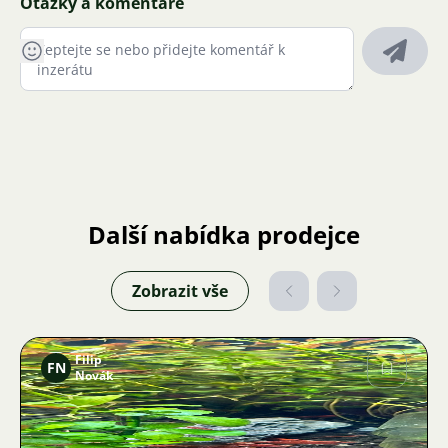
Otázky a komentáře
Další nabídka prodejce
Zobrazit vše
Filip
FN
Novák