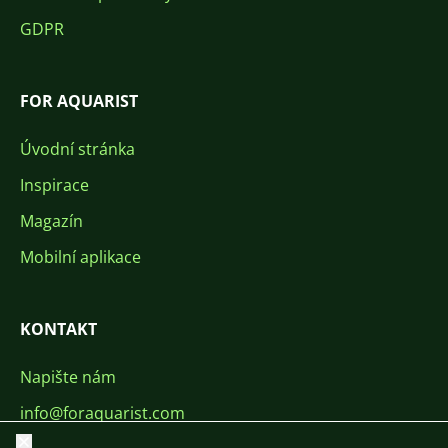
GDPR
FOR AQUARIST
Úvodní stránka
Inspirace
Magazín
Mobilní aplikace
KONTAKT
Napište nám
info@foraquarist.com
Zavřít