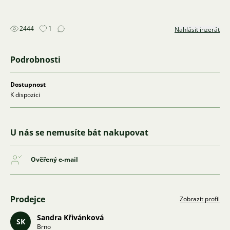
2444
1
Nahlásit inzerát
Podrobnosti
Dostupnost
K dispozici
U nás se nemusíte bát nakupovat
Ověřený e-mail
Prodejce
Zobrazit profil
Sandra Křivánková
SK
Brno