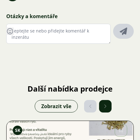
Otázky a komentáře
Další nabídka prodejce
Zobrazit vše
Sandra
SK
Křivánková