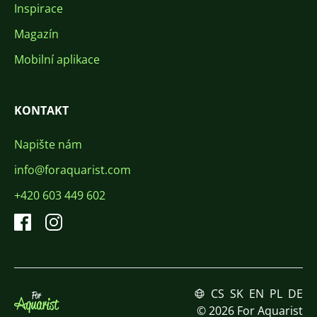
Inspirace
Magazín
Mobilní aplikace
KONTAKT
Napište nám
info@foraquarist.com
+420 603 449 602
CS
SK
EN
PL
DE
© 2026 For Aquarist