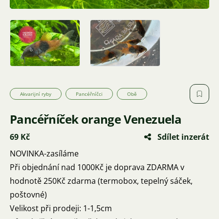
Akvarijní ryby
Pancéřníčci
Obě
Pancéřníček orange Venezuela
69 Kč
Sdílet inzerát
NOVINKA-zasíláme
Při objednání nad 1000Kč je doprava ZDARMA v
hodnotě 250Kč zdarma (termobox, tepelný sáček,
poštovné)
Velikost při prodeji: 1-1,5cm