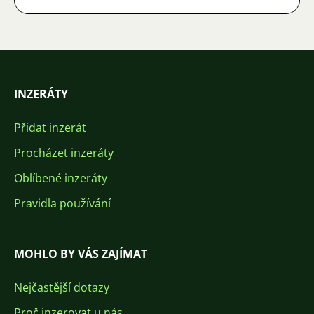
INZERÁTY
Přidat inzerát
Procházet inzeráty
Oblíbené inzeráty
Pravidla používání
MOHLO BY VÁS ZAJÍMAT
Nejčastější dotazy
Proč inzerovat u nás