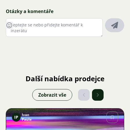
Otázky a komentáře
Další nabídka prodejce
Zobrazit vše
Ivan
IP
Paule