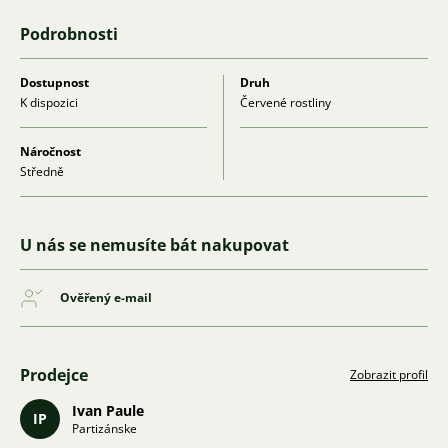
Podrobnosti
Dostupnost
Druh
K dispozici
Červené rostliny
Náročnost
Středně
U nás se nemusíte bát nakupovat
Ověřený e-mail
Prodejce
Zobrazit profil
Ivan Paule
IP
Partizánske