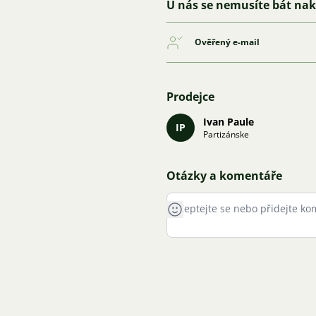
U nás se nemusíte bát na
Ověřený e-mail
Prodejce
Ivan Paule
IP
Partizánske
Otázky a komentáře