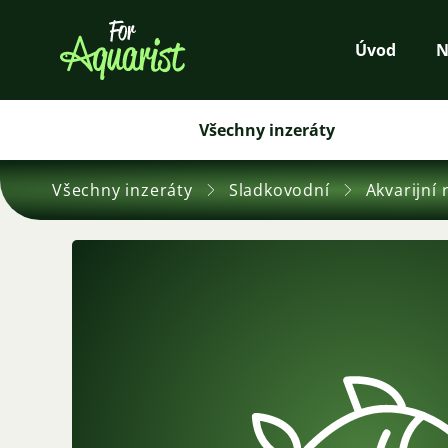
Úvod
N
Všechny inzeráty
Všechny inzeráty
Sladkovodní
Akvarijní 