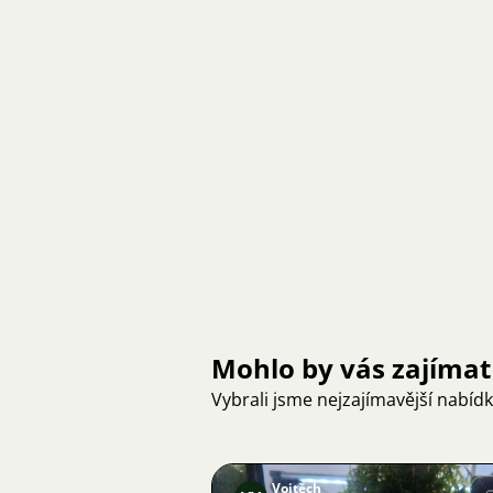
Mohlo by vás zajímat
Vybrali jsme nejzajímavější nabíd
Vojtěch