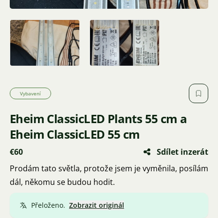
Vybavení
Eheim ClassicLED Plants 55 cm a
Eheim ClassicLED 55 cm
€60
Sdílet inzerát
Prodám tato světla, protože jsem je vyměnila, posílám
dál, někomu se budou hodit.
Přeloženo.
Zobrazit originál