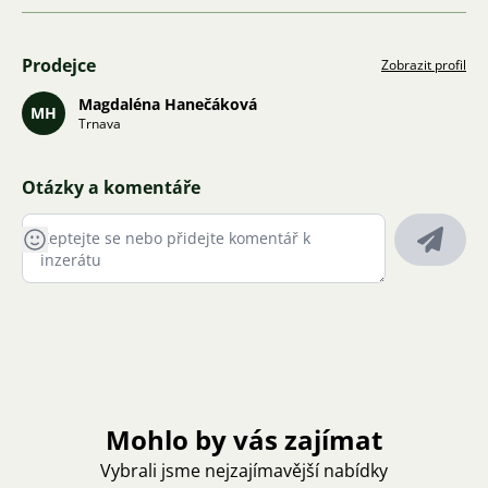
Prodejce
Zobrazit profil
Magdaléna Hanečáková
MH
Trnava
Otázky a komentáře
Mohlo by vás zajímat
Vybrali jsme nejzajímavější nabídky