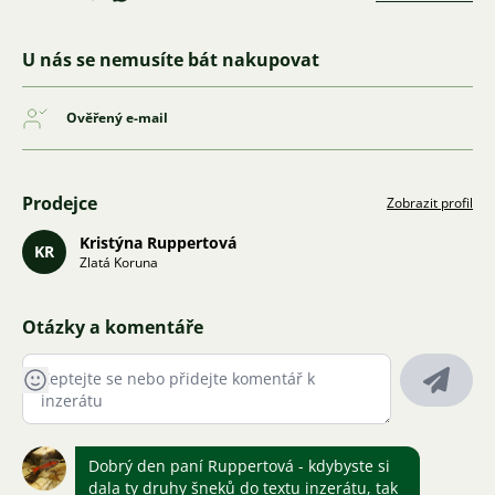
U nás se nemusíte bát nakupovat
Ověřený e-mail
Prodejce
Zobrazit profil
Kristýna Ruppertová
KR
Zlatá Koruna
Otázky a komentáře
Dobrý den paní Ruppertová - kdybyste si
dala ty druhy šneků do textu inzerátu, tak