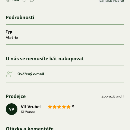
Nahlásit inzerát
Podrobnosti
Typ
Akvária
U nás se nemusíte bát nakupovat
Ověřený e-mail
Prodejce
Zobrazit profil
Vít Vrubel
5
VV
Křižanov
Otázky a komentáře