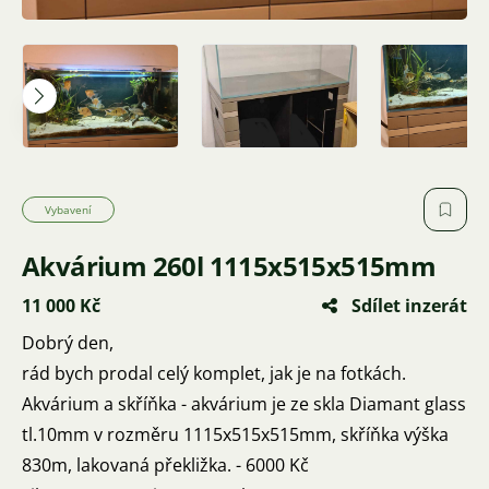
Vybavení
Akvárium 260l 1115x515x515mm
11 000 Kč
Sdílet inzerát
Dobrý den,
rád bych prodal celý komplet, jak je na fotkách.
Akvárium a skříňka - akvárium je ze skla Diamant glass
tl.10mm v rozměru 1115x515x515mm, skříňka výška
830m, lakovaná překližka. - 6000 Kč