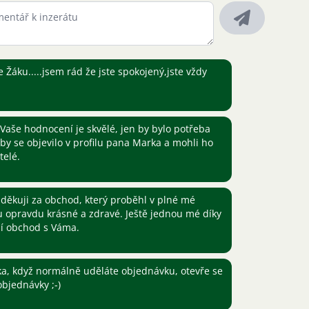
Žáku.....jsem rád že jste spokojený,jste vždy
Vaše hodnocení je skvělé, jen by bylo potřeba
by se objevilo v profilu pana Marka a mohli ho
telé.
ěkuji za obchod, který proběhl v plné mé
u opravdu krásné a zdravé. Ještě jednou mé díky
ší obchod s Váma.
a, když normálně uděláte objednávku, otevře se
bjednávky ;-)