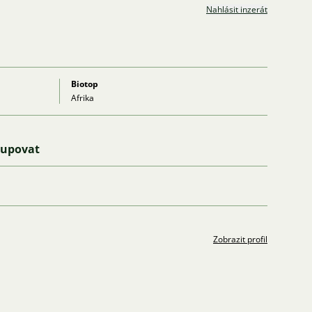
Nahlásit inzerát
Biotop
Afrika
kupovat
Zobrazit profil