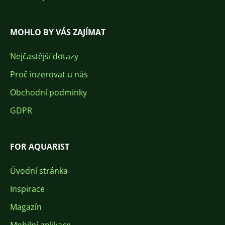
MOHLO BY VÁS ZAJÍMAT
Nejčastější dotazy
Proč inzerovat u nás
Obchodní podmínky
GDPR
FOR AQUARIST
Úvodní stránka
Inspirace
Magazín