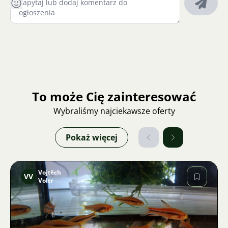
To może Cię zainteresować
Wybraliśmy najciekawsze oferty
Pokaż więcej
Vojtěch
VV
Voltr
Zdjęcie