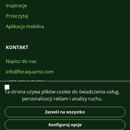
Inspiracje
Przeczytaj
Aplikacja mobilna
KONTAKT
Napisz do nas
info@foraquarist.com
+420 603 449 602
Zamknij
Ta strona używa plików cookie do świadczenia usług,
personalizacji reklam i analizy ruchu.
Zezwól na wszystko
CS
SK
EN
PL
DE
Konfiguruj opcje
© 2026 For Aquarist