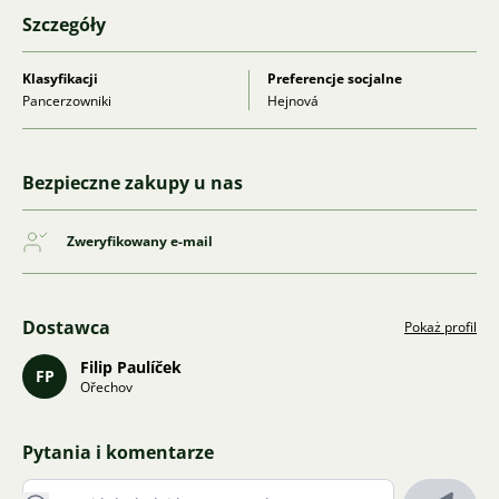
Szczegóły
Klasyfikacji
Preferencje socjalne
Pancerzowniki
Hejnová
Bezpieczne zakupy u nas
Zweryfikowany e-mail
Dostawca
Pokaż profil
Filip Paulíček
FP
Ořechov
Pytania i komentarze