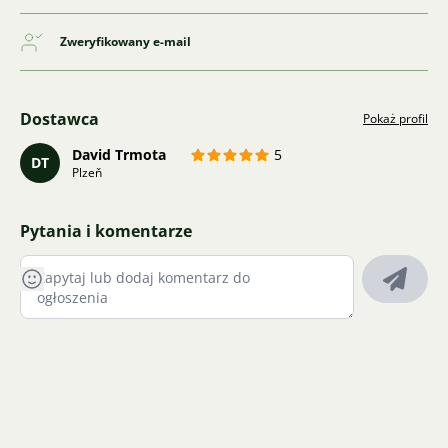
Zweryfikowany e-mail
Dostawca
Pokaż profil
David Trmota
5
DT
Plzeň
Pytania i komentarze