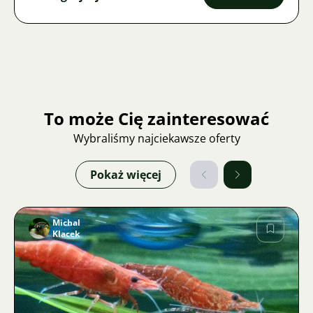
To może Cię zainteresować
Wybraliśmy najciekawsze oferty
Pokaż więcej
Michal
Klacek
Zdjęcie