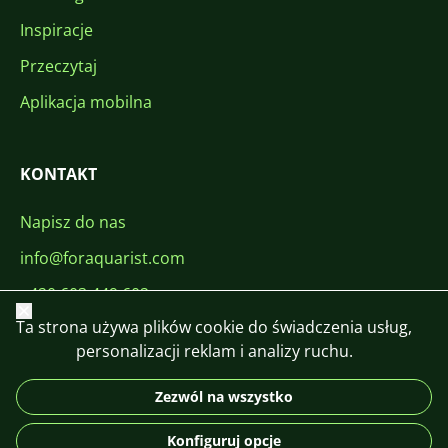
Inspiracje
Przeczytaj
Aplikacja mobilna
KONTAKT
Napisz do nas
info@foraquarist.com
+420 603 449 602
Zamknij
Ta strona używa plików cookie do świadczenia usług,
personalizacji reklam i analizy ruchu.
Zezwól na wszystko
CS
SK
EN
PL
DE
Konfiguruj opcje