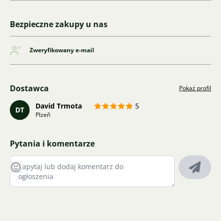
Bezpieczne zakupy u nas
Zweryfikowany e-mail
Dostawca
Pokaż profil
David Trmota
5
DT
Plzeň
Pytania i komentarze