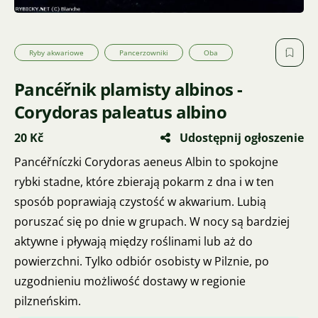
Ryby akwariowe
Pancerzowniki
Oba
Pancéřnik plamisty albinos -
Corydoras paleatus albino
20 Kč
Udostępnij ogłoszenie
Pancéřníczki Corydoras aeneus Albin to spokojne
rybki stadne, które zbierają pokarm z dna i w ten
sposób poprawiają czystość w akwarium. Lubią
poruszać się po dnie w grupach. W nocy są bardziej
aktywne i pływają między roślinami lub aż do
powierzchni. Tylko odbiór osobisty w Pilznie, po
uzgodnieniu możliwość dostawy w regionie
pilzneńskim.