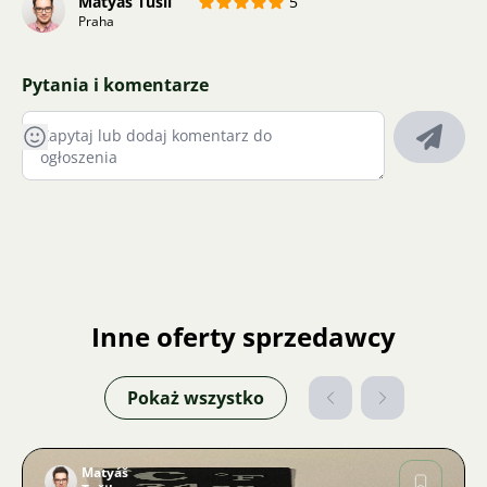
Matyáš Tušil
5
Praha
Pytania i komentarze
Inne oferty sprzedawcy
Pokaż wszystko
Matyáš