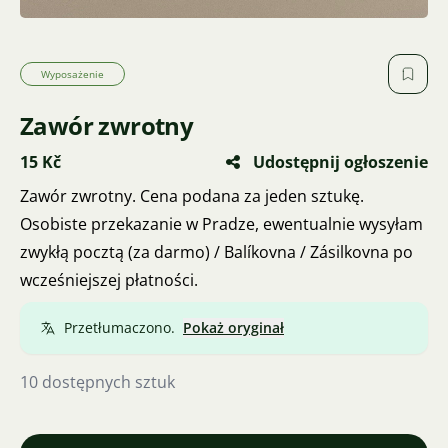
Wyposażenie
Zawór zwrotny
15 Kč
Udostępnij ogłoszenie
Zawór zwrotny. Cena podana za jeden sztukę.
Osobiste przekazanie w Pradze, ewentualnie wysyłam
zwykłą pocztą (za darmo) / Balíkovna / Zásilkovna po
wcześniejszej płatności.
Przetłumaczono.
Pokaż oryginał
10 dostępnych sztuk