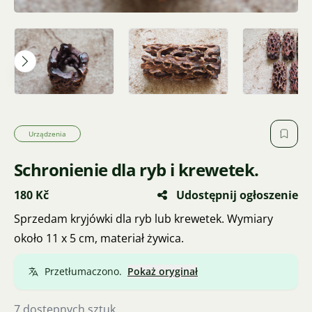
Urządzenia
Schronienie dla ryb i krewetek.
180 Kč
Udostępnij ogłoszenie
Sprzedam kryjówki dla ryb lub krewetek. Wymiary
około 11 x 5 cm, materiał żywica.
Przetłumaczono.
Pokaż oryginał
7 dostępnych sztuk