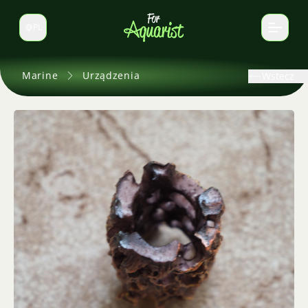
PL
Zmień język
Marine
Urządzenia
Wstecz