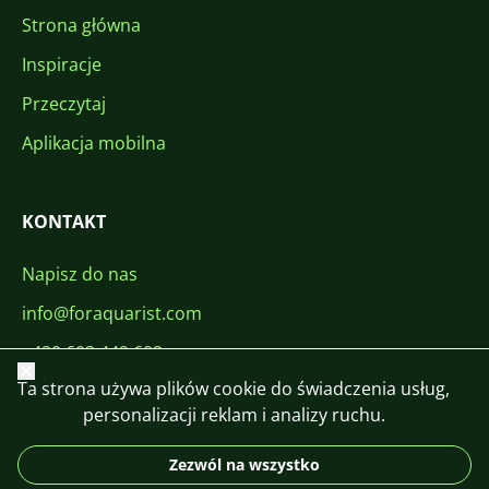
Strona główna
Inspiracje
Przeczytaj
Aplikacja mobilna
KONTAKT
Napisz do nas
info@foraquarist.com
+420 603 449 602
Zamknij
Ta strona używa plików cookie do świadczenia usług,
personalizacji reklam i analizy ruchu.
Zezwól na wszystko