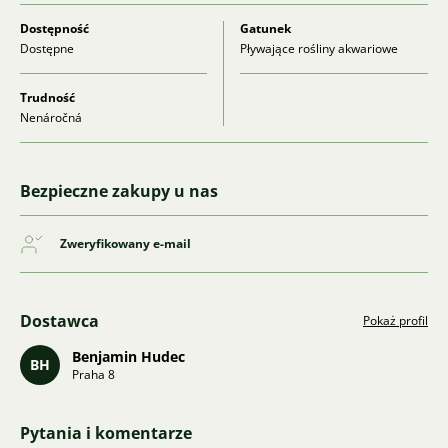
Dostępność
Gatunek
Dostępne
Pływające rośliny akwariowe
Trudność
Nenáročná
Bezpieczne zakupy u nas
Zweryfikowany e-mail
Dostawca
Pokaż profil
Benjamin Hudec
BH
Praha 8
Pytania i komentarze