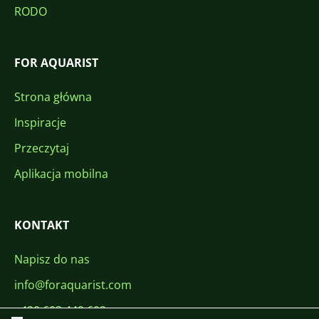
RODO
FOR AQUARIST
Strona główna
Inspiracje
Przeczytaj
Aplikacja mobilna
KONTAKT
Napisz do nas
info@foraquarist.com
+420 603 449 602