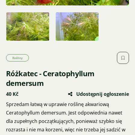
Rośliny
Różkatec - Ceratophyllum
demersum
40 Kč
Udostępnij ogłoszenie
Sprzedam łatwą w uprawie roślinę akwariową
Ceratophyllum demersum. Jest odpowiednia nawet
dla zupełnych początkujących, ponieważ szybko się
rozrasta i nie ma korzeni, więc nie trzeba jej sadzić w