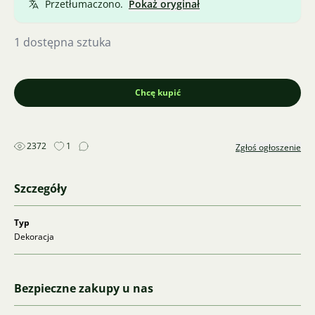
Przetłumaczono.
Pokaż oryginał
1 dostępna sztuka
Chcę kupić
2372
1
Zgłoś ogłoszenie
Szczegóły
Typ
Dekoracja
Bezpieczne zakupy u nas