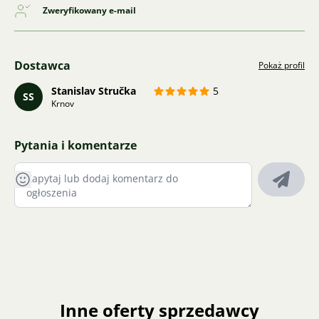
Zweryfikowany e-mail
Dostawca
Pokaż profil
Stanislav Stručka
5
SS
Krnov
Pytania i komentarze
Inne oferty sprzedawcy