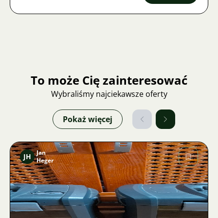
To może Cię zainteresować
Wybraliśmy najciekawsze oferty
Pokaż więcej
Jan
JH
Heger
Zdjęcie