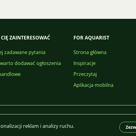
 CIĘ ZAINTERESOWAĆ
FOR AQUARIST
ej zadawane pytania
Strona główna
 warto dodawać ogłoszenia
Inspiracje
handlowe
Przeczytaj
Aplikacja mobilna
nalizacji reklam i analizy ruchu.
Zezw