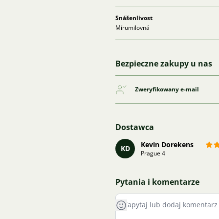
Snášenlivost
Mírumilovná
Bezpieczne zakupy u nas
Zweryfikowany e-mail
Dostawca
Kevin Dorekens
KD
Prague 4
Pytania i komentarze