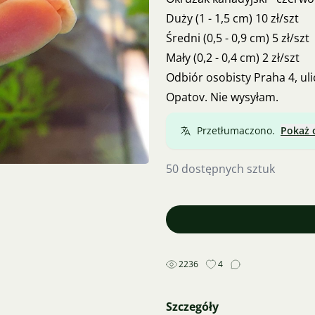
Duży (1 - 1,5 cm) 10 zł/szt
Średni (0,5 - 0,9 cm) 5 zł/szt
Mały (0,2 - 0,4 cm) 2 zł/szt
Odbiór osobisty Praha 4, uli
Opatov. Nie wysyłam.
Przetłumaczono.
Pokaż 
50 dostępnych sztuk
2236
4
Szczegóły