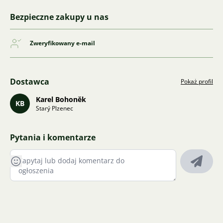
Bezpieczne zakupy u nas
Zweryfikowany e-mail
Dostawca
Pokaż profil
Karel Bohoněk
KB
Starý Plzenec
Pytania i komentarze