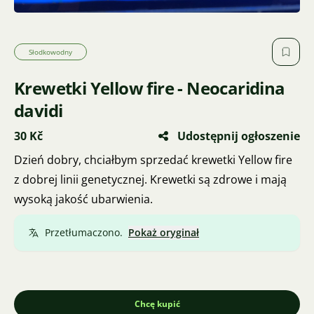
Słodkowodny
Krewetki Yellow fire - Neocaridina
davidi
30 Kč
Udostępnij ogłoszenie
Dzień dobry, chciałbym sprzedać krewetki Yellow fire
z dobrej linii genetycznej. Krewetki są zdrowe i mają
wysoką jakość ubarwienia.
Przetłumaczono.
Pokaż oryginał
Chcę kupić